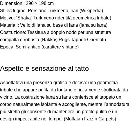
Dimensioni: 290 × 198 cm
Stile/Origine: Persiano Turkmeno, Iran (Wikipedia)
Motivo: “Shaka” Turkmeno (identità geometrica tribale)
Materiali: Vello di lana su base di lana (lana su lana)
Costruzione: Tessitura a doppio nodo per una struttura
compatta e robusta (Nakkaş Rugs Tappeti Orientali)
Epoca: Semi-antico (carattere vintage)
Aspetto e sensazione al tatto
Aspettatevi una presenza grafica e decisa: una geometria
tribale che appare pulita da lontano e riccamente strutturata da
vicino. La costruzione lana su lana conferisce al tappeto un
corpo naturalmente isolante e accogliente, mentre l’annodatura
più stretta gli consente di mantenere un profilo pulito e un
design impeccabile nel tempo. (Mollaian Farzin Carpets)