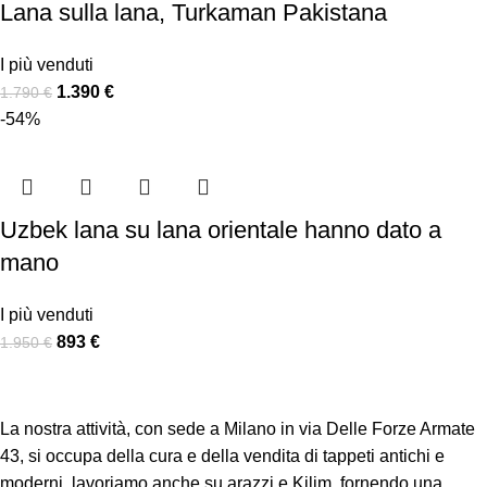
Lana sulla lana, Turkaman Pakistana
I più venduti
1.390
€
1.790
€
-54%
Uzbek lana su lana orientale hanno dato a
mano
I più venduti
893
€
1.950
€
La nostra attività, con sede a Milano in via Delle Forze Armate
43, si occupa della cura e della vendita di tappeti antichi e
moderni, lavoriamo anche su arazzi e Kilim, fornendo una