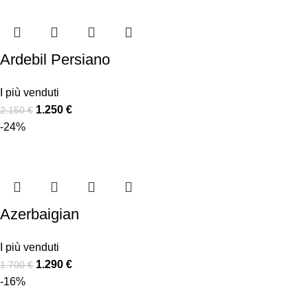
Ardebil Persiano
I più venduti
1.250
€
2.150
€
-24%
Azerbaigian
I più venduti
1.290
€
1.700
€
-16%