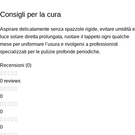
Consigli per la cura
Aspirare delicatamente senza spazzole rigide, evitare umidità e
luce solare diretta prolungata, ruotare il tappeto ogni qualche
mese per uniformare l’usura e rivolgersi a professionisti
specializzati per le pulizie profonde periodiche.
Recensioni (0)
0 reviews
0
0
0