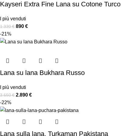
Kayseri Extra Fine Lana su Cotone Turco
I più venduti
890
€
1.330
€
-21%
Lana su lana Bukhara Russo
I più venduti
2.890
€
3.650
€
-22%
Lana sulla lana, Turkaman Pakistana