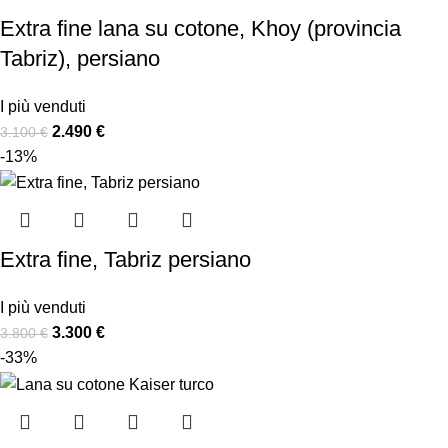
Extra fine lana su cotone, Khoy (provincia
Tabriz), persiano
I più venduti
2.490
€
3.100
€
-13%
Extra fine, Tabriz persiano
I più venduti
3.300
€
3.800
€
-33%