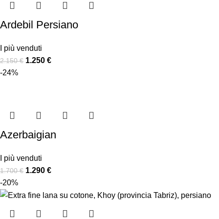
Ardebil Persiano
I più venduti
1.250
€
2.150
€
-24%
Azerbaigian
I più venduti
1.290
€
1.700
€
-20%